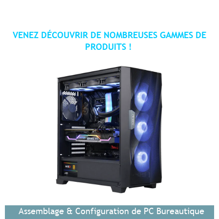
VENEZ DÉCOUVRIR DE NOMBREUSES GAMMES DE
PRODUITS !
Assemblage & Configuration de PC Bureautique