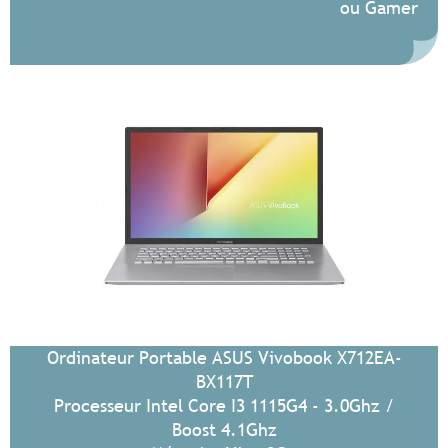
ou Gamer
Ordinateur Portable ASUS Vivobook X712EA-
BX117T
Processeur Intel Core I3 1115G4 - 3.0Ghz /
Boost 4.1Ghz